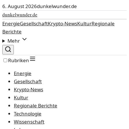
6. August 2026
dunkelwunder.de
dunkelwunder.de
Energie
Gesellschaft
Krypto-News
Kultur
Regionale
Berichte
Mehr
Rubriken
Energie
Gesellschaft
Krypto-News
Kultur
Regionale Berichte
Technologie
Wissenschaft