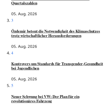
Quartalszahlen
05. Aug. 2026
3
Özdemir betont die Notwendigkeit des Klimaschutzes
trotz wirtschaftlicher Herausforderungen
05. Aug. 2026
4
Kontrovers um Standards für Transgender-Gesundheit
bei Jugendlichen
05. Aug. 2026
5
Neuer Schwung bei VW: Der Plan für ein
revolutionäres Fahrzeug