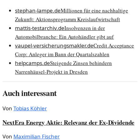
stephan-lampe.de
Millionen für eine nachhaltige
Zukunft: Aktionsprogramm Kreislaufwirtschaft
mattis-testarchiv.de
Insolvenzen in der
Automobilbranche: Ein Autohändler gibt auf
vaupel-versicherungsmakler.de
Credit Acceptance
Corp: Anleger im Bann der Quartalszahlen
helpcamps.de
Steigende Zinsen behindern
Narrenhäusel-Projekt in Dresden
Auch interessant
Von
Tobias Köhler
NextEra Energy Aktie: Relevanz der Ex-Dividende
Von
Maximilian Fischer