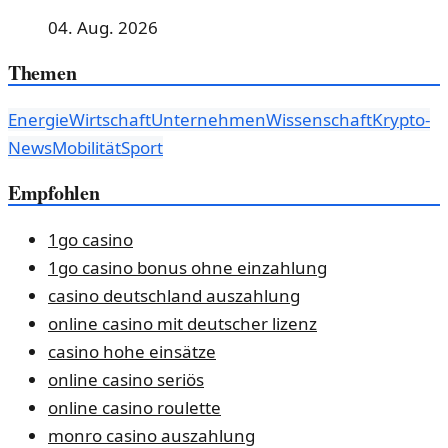
04. Aug. 2026
Themen
Energie
Wirtschaft
Unternehmen
Wissenschaft
Krypto-
News
Mobilität
Sport
Empfohlen
1go casino
1go casino bonus ohne einzahlung
casino deutschland auszahlung
online casino mit deutscher lizenz
casino hohe einsätze
online casino seriös
online casino roulette
monro casino auszahlung