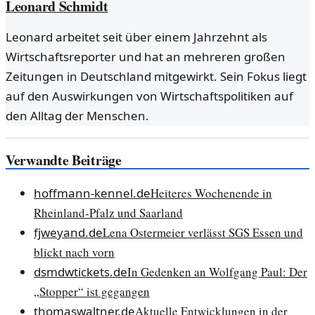
Leonard Schmidt
Leonard arbeitet seit über einem Jahrzehnt als
Wirtschaftsreporter und hat an mehreren großen
Zeitungen in Deutschland mitgewirkt. Sein Fokus liegt
auf den Auswirkungen von Wirtschaftspolitiken auf
den Alltag der Menschen.
Verwandte Beiträge
hoffmann-kennel.de
Heiteres Wochenende in
Rheinland-Pfalz und Saarland
fjweyand.de
Lena Ostermeier verlässt SGS Essen und
blickt nach vorn
dsmdwtickets.de
In Gedenken an Wolfgang Paul: Der
„Stopper“ ist gegangen
thomaswaltner.de
Aktuelle Entwicklungen in der