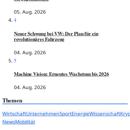
05. Aug. 2026
4
Neuer Schwung bei VW: Der Plan für ein
revolutionäres Fahrzeug
04. Aug. 2026
5
Machine Vision: Erneutes Wachstum bis 2026
04. Aug. 2026
Themen
Wirtschaft
Unternehmen
Sport
Energie
Wissenschaft
Kryp
News
Mobilität