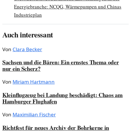
Energiebranche: NCQG, Wärmepumpen und Chinas
Industrieplan
Auch interessant
Von
Clara Becker
Sachsen und die Bären: Ein ernstes Thema oder
nur ein Scherz?
Von
Miriam Hartmann
Kleinflugzeug bei Landung beschädigt: Chaos am
Hamburger Flughafen
Von
Maximilian Fischer
Richtfest für neues Archiv der Bohrkerne in