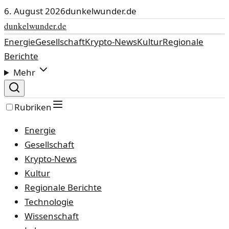
6. August 2026
dunkelwunder.de
dunkelwunder.de
Energie
Gesellschaft
Krypto-News
Kultur
Regionale
Berichte
Mehr
Rubriken
Energie
Gesellschaft
Krypto-News
Kultur
Regionale Berichte
Technologie
Wissenschaft