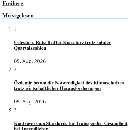
Freiberg
Meistgelesen
1
Celestica: Rätselhafter Kurssturz trotz solider
Quartalszahlen
05. Aug. 2026
2
Özdemir betont die Notwendigkeit des Klimaschutzes
trotz wirtschaftlicher Herausforderungen
05. Aug. 2026
3
Kontrovers um Standards für Transgender-Gesundheit
bei Jugendlichen