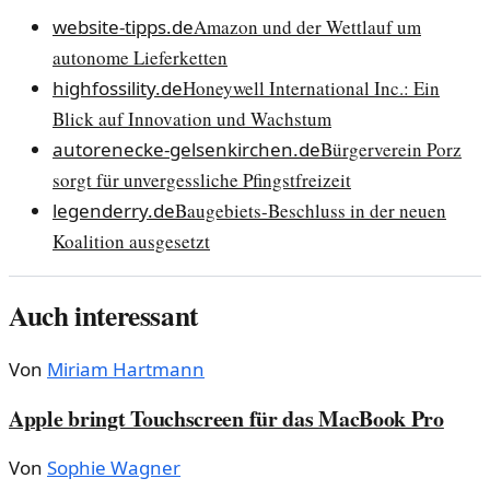
website-tipps.de
Amazon und der Wettlauf um
autonome Lieferketten
highfossility.de
Honeywell International Inc.: Ein
Blick auf Innovation und Wachstum
autorenecke-gelsenkirchen.de
Bürgerverein Porz
sorgt für unvergessliche Pfingstfreizeit
legenderry.de
Baugebiets-Beschluss in der neuen
Koalition ausgesetzt
Auch interessant
Von
Miriam Hartmann
Apple bringt Touchscreen für das MacBook Pro
Von
Sophie Wagner