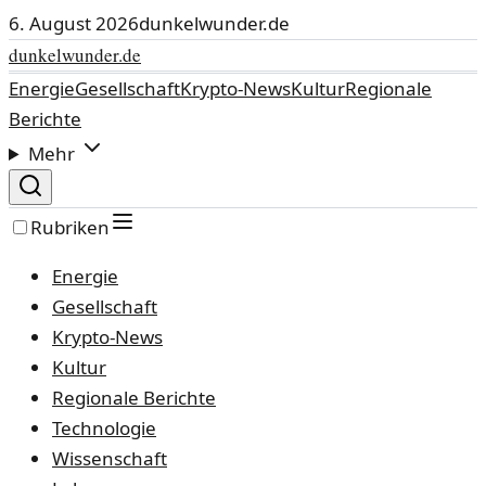
6. August 2026
dunkelwunder.de
dunkelwunder.de
Energie
Gesellschaft
Krypto-News
Kultur
Regionale
Berichte
Mehr
Rubriken
Energie
Gesellschaft
Krypto-News
Kultur
Regionale Berichte
Technologie
Wissenschaft