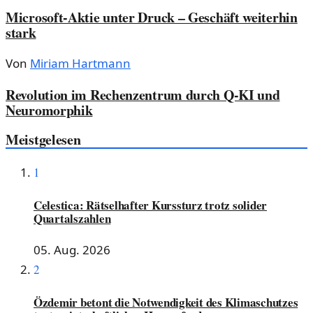
Microsoft-Aktie unter Druck – Geschäft weiterhin
stark
Von
Miriam Hartmann
Revolution im Rechenzentrum durch Q-KI und
Neuromorphik
Meistgelesen
1
Celestica: Rätselhafter Kurssturz trotz solider
Quartalszahlen
05. Aug. 2026
2
Özdemir betont die Notwendigkeit des Klimaschutzes