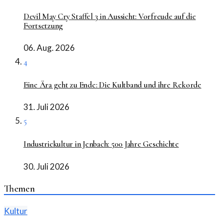
Devil May Cry Staffel 3 in Aussicht: Vorfreude auf die
Fortsetzung
06. Aug. 2026
4
Eine Ära geht zu Ende: Die Kultband und ihre Rekorde
31. Juli 2026
5
Industriekultur in Jenbach: 500 Jahre Geschichte
30. Juli 2026
Themen
Kultur