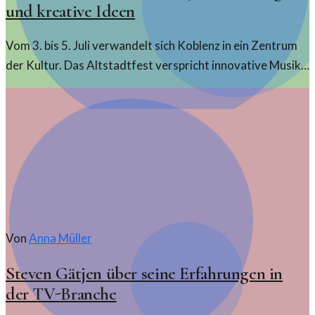
und kreative Ideen
Vom 3. bis 5. Juli verwandelt sich Koblenz in ein Zentrum
der Kultur. Das Altstadtfest verspricht innovative Musik
und spannende Aktivitäten für alle Interessierten.
Von
Anna Müller
Steven Gätjen über seine Erfahrungen in
der TV-Branche