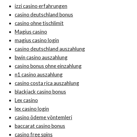
izzi casino erfahrungen
casino deutschland bonus
casino ohne tischlimit
Magius casino
magius casino login
casino deutschland auszahlung
bwin casino auszahlung
casino bonus ohne einzahlung
n1 casino auszahlung
casino costa rica auszahlung
blackjack casino bonus
Lex casino
lex casino login
casino ödeme yöntemleri
baccarat casino bonus
casino free spins