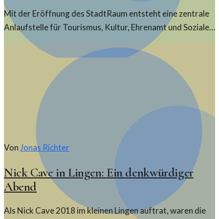
Mit der Eröffnung des StadtRaum entsteht eine zentrale
Anlaufstelle für Tourismus, Kultur, Ehrenamt und Soziales.
Der Raum bietet vielfältige Angebote für Bürger und
Besucher.
Von
Jonas Richter
Nick Cave in Lingen: Ein denkwürdiger
Abend
Als Nick Cave 2018 im kleinen Lingen auftrat, waren die