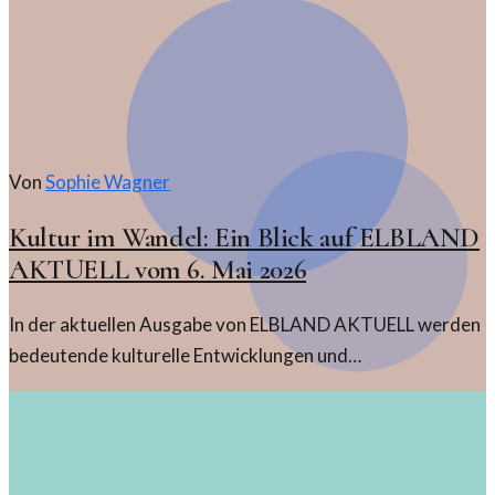
Von
Sophie Wagner
Kultur im Wandel: Ein Blick auf ELBLAND
AKTUELL vom 6. Mai 2026
In der aktuellen Ausgabe von ELBLAND AKTUELL werden
bedeutende kulturelle Entwicklungen und
gesellschaftliche Trends beleuchtet. Die Analyse bietet
spannende Einblicke in die kulturelle Landschaft der
Region.