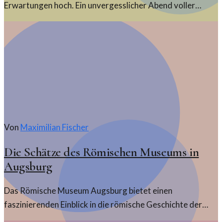
Erwartungen hoch. Ein unvergesslicher Abend voller
Intensität und Leidenschaft, der die Zuschauer fesselte.
Von
Maximilian Fischer
Die Schätze des Römischen Museums in
Augsburg
Das Römische Museum Augsburg bietet einen
faszinierenden Einblick in die römische Geschichte der
Stadt. Entdecken Sie die bedeutenden Artefakte und