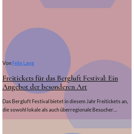
deren kulturelle Relevanz.
Von
Felix Lang
Freitickets für das Bergluft Festival: Ein
Angebot der besonderen Art
Das Bergluft Festival bietet in diesem Jahr Freitickets an,
die sowohl lokale als auch überregionale Besucher
anziehen sollen. Ein Highlight für Festivalliebhaber und
Neugierige.