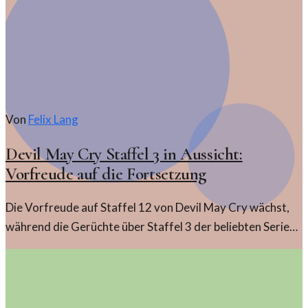
Von
Felix Lang
Devil May Cry Staffel 3 in Aussicht:
Vorfreude auf die Fortsetzung
Die Vorfreude auf Staffel 12 von Devil May Cry wächst,
während die Gerüchte über Staffel 3 der beliebten Serie
an Intensität gewinnen. Fans können sich auf spannende
Neuigkeiten freuen.