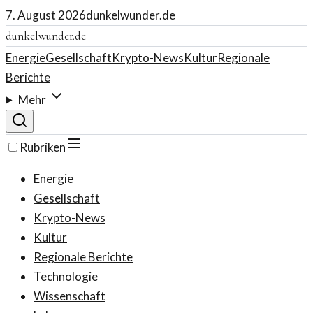
7. August 2026
dunkelwunder.de
dunkelwunder.de
Energie
Gesellschaft
Krypto-News
Kultur
Regionale
Berichte
Mehr
Rubriken
Energie
Gesellschaft
Krypto-News
Kultur
Regionale Berichte
Technologie
Wissenschaft