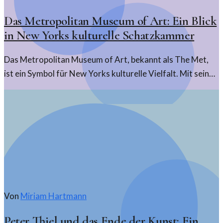
Das Metropolitan Museum of Art: Ein Blick
in New Yorks kulturelle Schatzkammer
Das Metropolitan Museum of Art, bekannt als The Met,
ist ein Symbol für New Yorks kulturelle Vielfalt. Mit seiner
beeindruckenden Sammlung zieht es Besucher aus aller
Welt an.
Von
Miriam Hartmann
Peter Thiel und das Ende der Kunst: Ein