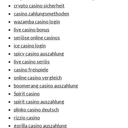
crypto casino sicherheit
casino zahlungsmethoden
wazamba casino login
live casino bonus
seriöse online casinos
ice casino login
spicy casino auszahlung
live casino seriös
casino freispiele
online casino vergleich
boomerang casino auszahlung
Spirit casino
spirit casino auszahlung
plinko casino deutsch
rizzio casino
gorilla casino auszahlung