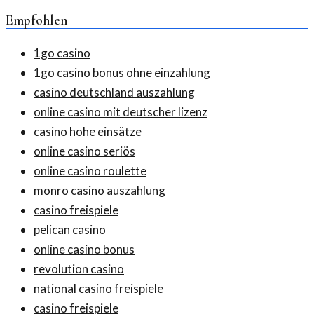
Empfohlen
1go casino
1go casino bonus ohne einzahlung
casino deutschland auszahlung
online casino mit deutscher lizenz
casino hohe einsätze
online casino seriös
online casino roulette
monro casino auszahlung
casino freispiele
pelican casino
online casino bonus
revolution casino
national casino freispiele
casino freispiele