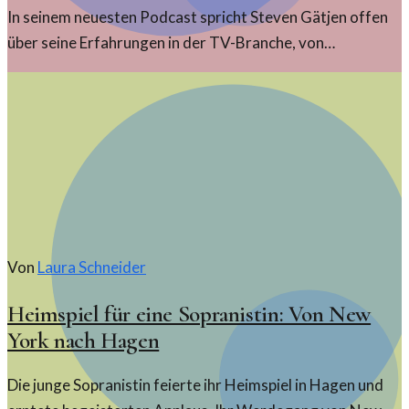
In seinem neuesten Podcast spricht Steven Gätjen offen
über seine Erfahrungen in der TV-Branche, von
Erniedrigung bis zu seinen Beweggründen für den
Austritt.
Von
Laura Schneider
Heimspiel für eine Sopranistin: Von New
York nach Hagen
Die junge Sopranistin feierte ihr Heimspiel in Hagen und