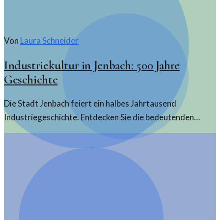
Von
Laura Schneider
Industriekultur in Jenbach: 500 Jahre
Geschichte
Die Stadt Jenbach feiert ein halbes Jahrtausend
Industriegeschichte. Entdecken Sie die bedeutenden
Entwicklungen und den kulturellen Einfluss dieser Zeit.