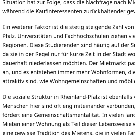
Situation hat zur Folge, dass die Nachfrage nach M
während die Kaufinteressenten zurückhaltender ge
Ein weiterer Faktor ist die stetig steigende Zahl vo
Pfalz. Universitäten und Fachhochschulen ziehen vi
Regionen. Diese Studierenden sind häufig auf der
da sie in der Regel nur für kurze Zeit in der Stadt 
dauerhaft niederlassen möchten. Der Mietmarkt pas
an, und es entstehen immer mehr Wohnformen, die 
attraktiv sind, wie Wohngemeinschaften und möbli
Die soziale Struktur in Rheinland-Pfalz ist ebenfall
Menschen hier sind oft eng miteinander verbunden,
fördert eine Gemeinschaftsmentalität. In vielen lä
Mieten einer Wohnung als Teil dieser Lebensweise
eine gewisse Tradition des Mietens, die in vielen F