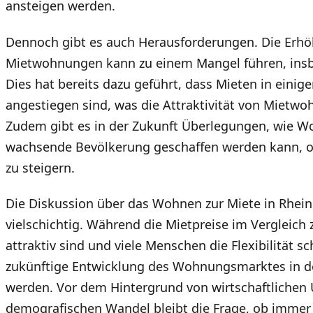
ansteigen werden.
Dennoch gibt es auch Herausforderungen. Die Erh
Mietwohnungen kann zu einem Mangel führen, insb
Dies hat bereits dazu geführt, dass Mieten in einig
angestiegen sind, was die Attraktivität von Mietw
Zudem gibt es in der Zukunft Überlegungen, wie W
wachsende Bevölkerung geschaffen werden kann, 
zu steigern.
Die Diskussion über das Wohnen zur Miete in Rheinl
vielschichtig. Während die Mietpreise im Vergleich
attraktiv sind und viele Menschen die Flexibilität s
zukünftige Entwicklung des Wohnungsmarktes in 
werden. Vor dem Hintergrund von wirtschaftlichen
demografischen Wandel bleibt die Frage, ob imme