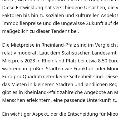
Diese Entwicklung hat verschiedene Ursachen, die v
Faktoren bis hin zu sozialen und kulturellen Aspekt
Immobilienpreise und die ungewisse Zukunft auf d
maßgeblich zu dieser Tendenz bei.
Die Mietpreise in Rheinland-Pfalz sind im Vergleic
relativ moderat. Laut dem Statistischen Landesamt 
Mietpreis 2023 in Rheinland-Pfalz bei etwa 8,50 Eu
während in großen Städten wie Frankfurt oder Mün
Euro pro Quadratmeter keine Seltenheit sind. Dies
das Mieten in kleineren Städten und ländlichen Reg
gibt es in Rheinland-Pfalz zahlreiche Angebote an
Menschen erleichtern, eine passende Unterkunft zu
Ein wichtiger Aspekt, der die Entscheidung für Mie