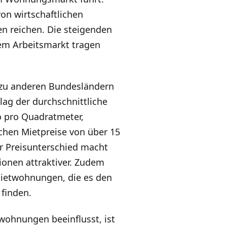
on wirtschaftlichen
en reichen. Die steigenden
em Arbeitsmarkt tragen
h zu anderen Bundesländern
lag der durchschnittliche
ro pro Quadratmeter,
chen Mietpreise von über 15
er Preisunterschied macht
ionen attraktiver. Zudem
 Mietwohnungen, die es den
 finden.
twohnungen beeinflusst, ist