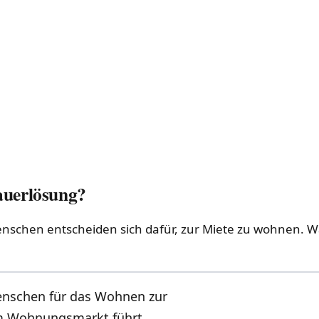
auerlösung?
enschen entscheiden sich dafür, zur Miete zu wohnen. Wa
enschen für das Wohnen zur
em Wohnungsmarkt führt.