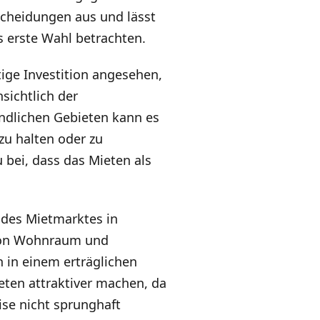
tscheidungen aus und lässt
 erste Wahl betrachten.
ige Investition angesehen,
sichtlich der
ndlichen Gebieten kann es
 zu halten oder zu
u bei, dass das Mieten als
g des Mietmarktes in
 von Wohnraum und
 in einem erträglichen
en attraktiver machen, da
ise nicht sprunghaft