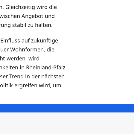
. Gleichzeitig wird die
t zwischen Angebot und
ung stabil zu halten.
Einfluss auf zukünftige
euer Wohnformen, die
ht werden, wird
keiten in Rheinland-Pfalz
eser Trend in der nächsten
litik ergreifen wird, um