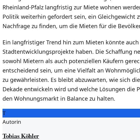
Rheinland-Pfalz langfristig zur Miete wohnen werden
Politik weiterhin gefordert sein, ein Gleichgewich
Nachfrage zu finden, um die Mieten für die Bevölker
Ein langfristiger Trend hin zum Mieten könnte auch 
Stadtentwicklungsprojekte haben. Die Schaffung n
sowohl Mietern als auch potenziellen Käufern gerec
entscheidend sein, um eine Vielfalt an Wohnmöglich
zu gewährleisten. Es bleibt abzuwarten, wie sich di
Dekade entwickeln wird und welche Lösungen die Po
den Wohnungsmarkt in Balance zu halten.
T
Autorin
Tobias Köhler