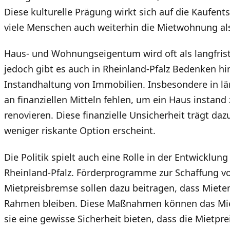
Diese kulturelle Prägung wirkt sich auf die Kaufen
viele Menschen auch weiterhin die Mietwohnung als
Haus- und Wohnungseigentum wird oft als langfrist
jedoch gibt es auch in Rheinland-Pfalz Bedenken hin
Instandhaltung von Immobilien. Insbesondere in lä
an finanziellen Mitteln fehlen, um ein Haus instand
renovieren. Diese finanzielle Unsicherheit trägt daz
weniger riskante Option erscheint.
Die Politik spielt auch eine Rolle in der Entwicklun
Rheinland-Pfalz. Förderprogramme zur Schaffung
Mietpreisbremse sollen dazu beitragen, dass Mieten
Rahmen bleiben. Diese Maßnahmen können das Miet
sie eine gewisse Sicherheit bieten, dass die Mietpre