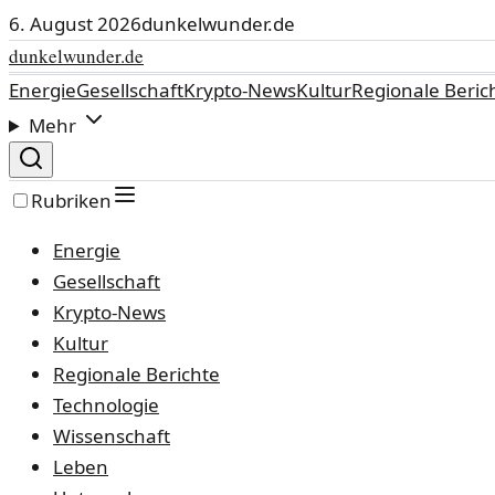
6. August 2026
dunkelwunder.de
dunkelwunder.de
Energie
Gesellschaft
Krypto-News
Kultur
Regionale Beric
Mehr
Rubriken
Energie
Gesellschaft
Krypto-News
Kultur
Regionale Berichte
Technologie
Wissenschaft
Leben