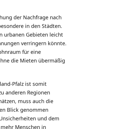
öhung der Nachfrage nach
esondere in den Städten.
en urbanen Gebieten leicht
ohnungen verringern könnte.
ohnraum für eine
ohne die Mieten übermäßig
and-Pfalz ist somit
 zu anderen Regionen
chätzen, muss auch die
den Blick genommen
 Unsicherheiten und dem
r mehr Menschen in