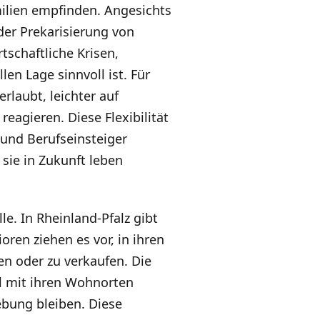
milien empfinden. Angesichts
er Prekarisierung von
tschaftliche Krisen,
len Lage sinnvoll ist. Für
erlaubt, leichter auf
agieren. Diese Flexibilität
und Berufseinsteiger
 sie in Zukunft leben
le. In Rheinland-Pfalz gibt
oren ziehen es vor, in ihren
n oder zu verkaufen. Die
nal mit ihren Wohnorten
bung bleiben. Diese