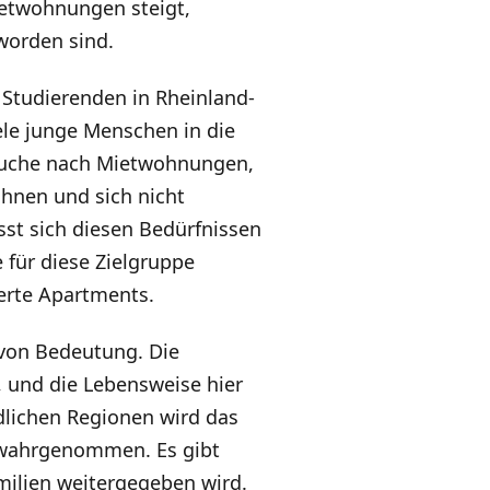
ietwohnungen steigt,
worden sind.
n Studierenden in Rheinland-
ele junge Menschen in die
 Suche nach Mietwohnungen,
wohnen und sich nicht
st sich diesen Bedürfnissen
für diese Zielgruppe
erte Apartments.
s von Bedeutung. Die
 und die Lebensweise hier
ndlichen Regionen wird das
 wahrgenommen. Es gibt
amilien weitergegeben wird.